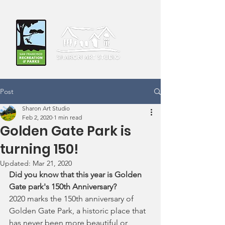
Post
Sharon Art Studio
Feb 2, 2020
1 min read
Golden Gate Park is
turning 150!
Updated:
Mar 21, 2020
Did you know that this year is Golden 
Gate park's 150th Anniversary? 
2020 marks the 150th anniversary of 
Golden Gate Park, a historic place that 
has never been more beautiful or 