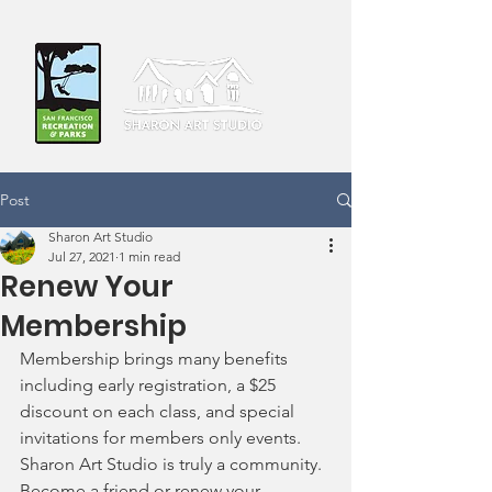
Post
Sharon Art Studio
Jul 27, 2021
1 min read
Renew Your
Membership
Membership brings many benefits 
including early registration, a $25 
discount on each class, and special 
invitations for members only events. 
Sharon Art Studio is truly a community. 
Become a friend or renew your 