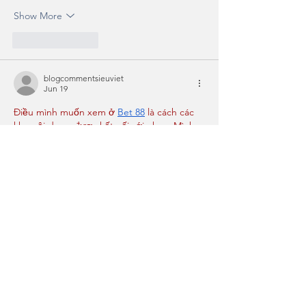
Show More
Like
Reply
blogcommentsieuviet
Jun 19
Điều mình muốn xem ở 
Bet 88
 là cách các 
khu nội dung được kết nối với nhau. Mình 
thường mở nổ hũ trước, sau đó chuyển 
sang bắn cá rồi khám phá thêm xổ số để 
xem việc điều hướng có tạo cảm giác tự 
nhiên hay không. Bên cạnh đó mình cũng 
khá quan tâm đến cách các danh mục 
được sắp xếp trên giao diện. Theo mình, 
khi việc tổ chức hợp lý thì người dùng 
cũng dễ…
Show More
Like
Reply