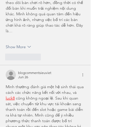
theo dõi bàn chơi rõ hơn, đồng thời có thể 
đổi bàn khi muốn trải nghiệm nội dung 
khác. Mình không quá quan tâm đến hiệu 
ứng hình ảnh, nhưng việc bố trí các bàn 
chơi khá rõ ràng giúp thao tác dễ hơn. Đây 
là…
Show More
Like
Reply
blogcommentsieuviet
Jun 26
Mình thường đánh giá một hệ sinh thái qua 
cách các chức năng kết nối với nhau, và 
luck8
 cũng không ngoại lệ. Sau khi quan 
sát, việc chuyển từ khu vực tài khoản sang 
thanh toán rồi đến slot hoặc game bài diễn 
ra khá tự nhiên. Mình cũng để ý nhiều 
phương thức thanh toán được bố trí 
chung một khu vực nên thao tác không bị 