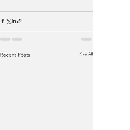
See All
Recent Posts